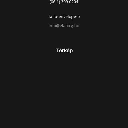
(06 1) 309 0204
fa fa-envelope-o
info@elaforg.hu
Térkép