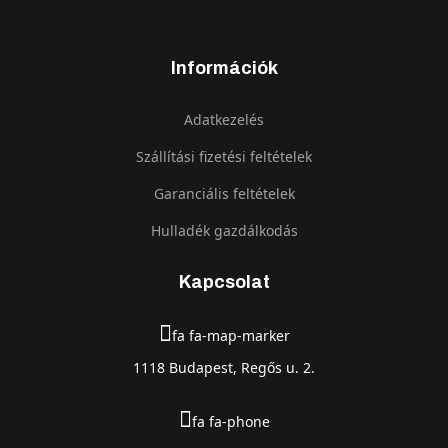
Információk
Adatkezelés
Szállítási fizetési feltételek
Garanciális feltételek
Hulladék gazdálkodás
Kapcsolat
fa fa-map-marker
1118 Budapest, Regős u. 2.
fa fa-phone