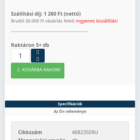
Szállítási díj:
1 260 Ft (nettó)
Bruttó 30.000 Ft vásárlás felett
ingyenes kiszállítás!
Raktáron 5+ db
KOSÁRBA RAKOM!
Specifikációk
Az Ön véleménye
Cikkszám
46823509U