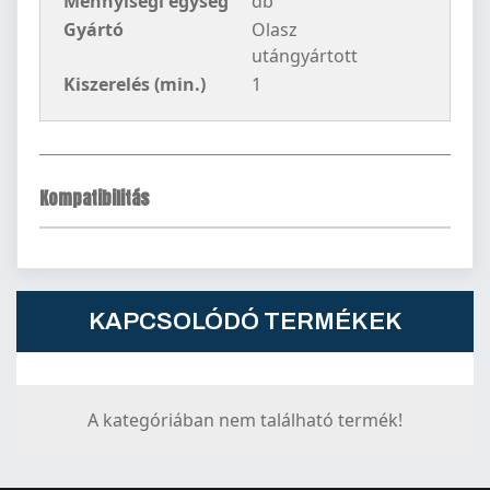
Mennyiségi egység
db
Gyártó
Olasz
utángyártott
Kiszerelés (min.)
1
Kompatibilitás
KAPCSOLÓDÓ TERMÉKEK
A kategóriában nem található termék!