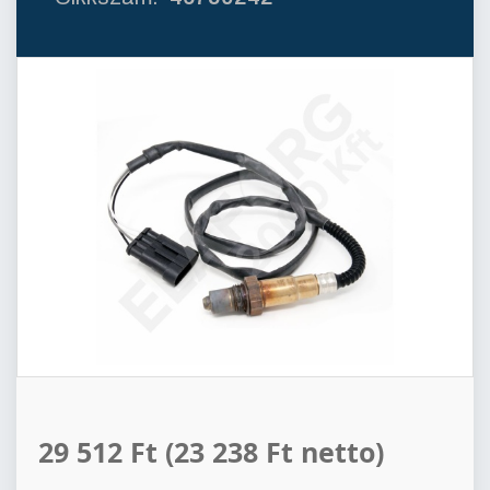
29 512 Ft
(23 238 Ft netto)