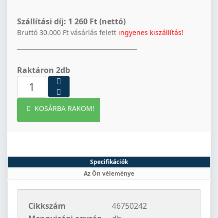
Szállítási díj:
1 260 Ft (nettó)
Bruttó 30.000 Ft vásárlás felett
ingyenes kiszállítás!
Raktáron 2db
KOSÁRBA RAKOM!
Specifikációk
Az Ön véleménye
Cikkszám
46750242