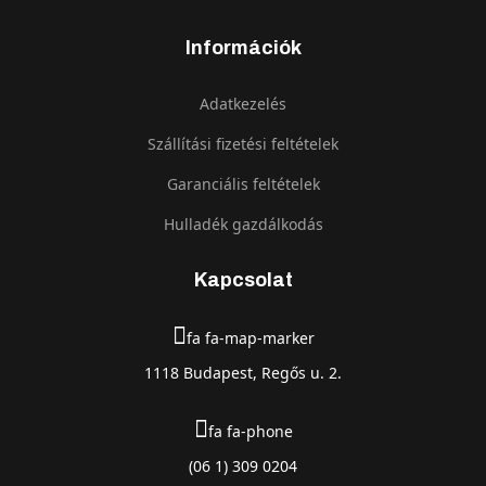
Információk
Adatkezelés
Szállítási fizetési feltételek
Garanciális feltételek
Hulladék gazdálkodás
Kapcsolat
fa fa-map-marker
1118 Budapest, Regős u. 2.
fa fa-phone
(06 1) 309 0204