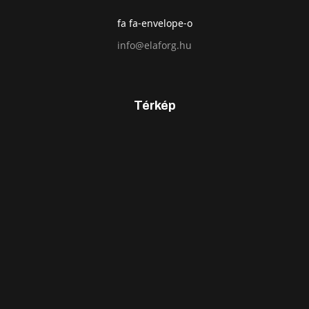
fa fa-envelope-o
info@elaforg.hu
Térkép