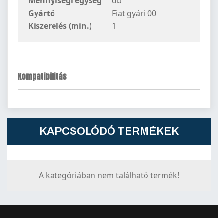
Mennyiségi egység
db
Gyártó
Fiat gyári 00
Kiszerelés (min.)
1
Kompatibilitás
KAPCSOLÓDÓ TERMÉKEK
A kategóriában nem található termék!