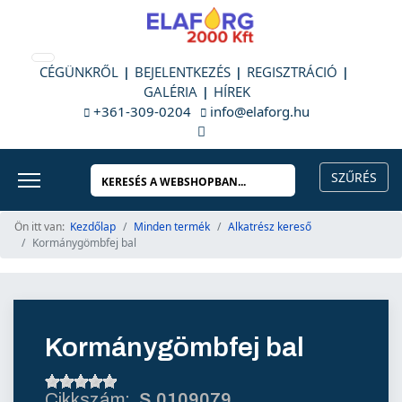
CÉGÜNKRŐL
BEJELENTKEZÉS
REGISZTRÁCIÓ
GALÉRIA
HÍREK
+361-309-0204
info@elaforg.hu
Ön itt van:
Kezdőlap
Minden termék
Alkatrész kereső
Kormánygömbfej bal
Kormánygömbfej bal
S.0109079