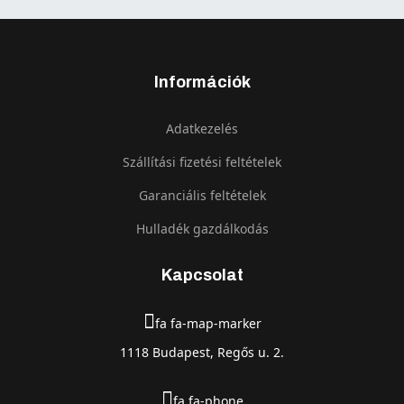
Információk
Adatkezelés
Szállítási fizetési feltételek
Garanciális feltételek
Hulladék gazdálkodás
Kapcsolat
fa fa-map-marker
1118 Budapest, Regős u. 2.
fa fa-phone