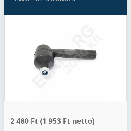
2 480 Ft
(1 953 Ft netto)