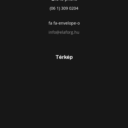
(06 1) 309 0204
fa fa-envelope-o
info@elaforg.hu
Térkép