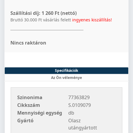
Szállítási díj:
1 260 Ft (nettó)
Bruttó 30.000 Ft vásárlás felett
ingyenes kiszállítás!
Nincs raktáron
Specifikációk
Az Ön véleménye
Szinonima
77363829
Cikkszám
S.0109079
Mennyiségi egység
db
Gyártó
Olasz
utángyártott