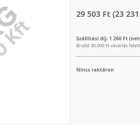
29 503 Ft
(23 231
Szállítási díj:
1 260 Ft (net
Bruttó 30.000 Ft vásárlás felet
Nincs raktáron