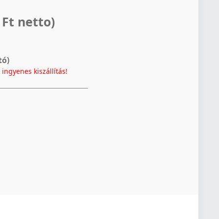
 Ft netto)
tó)
t
ingyenes kiszállítás!