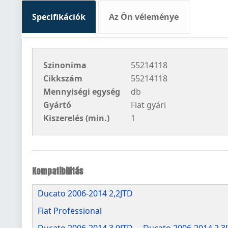
Specifikációk
Az Ön véleménye
Szinonima
55214118
Cikkszám
55214118
Mennyiségi egység
db
Gyártó
Fiat gyári
Kiszerelés (min.)
1
Kompatibilitás
Ducato 2006-2014 2,2JTD
Fiat Professional