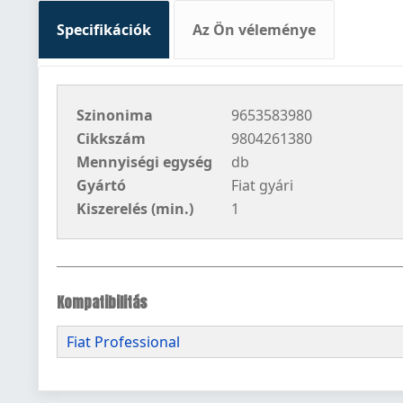
Specifikációk
Az Ön véleménye
Szinonima
9653583980
Cikkszám
9804261380
Mennyiségi egység
db
Gyártó
Fiat gyári
Kiszerelés (min.)
1
Kompatibilitás
Fiat Professional