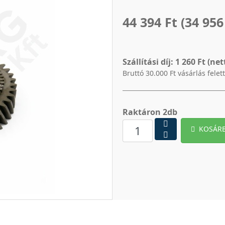
44 394 Ft
(34 956
Szállítási díj:
1 260 Ft (net
Bruttó 30.000 Ft vásárlás felet
Raktáron 2db
KOSÁR