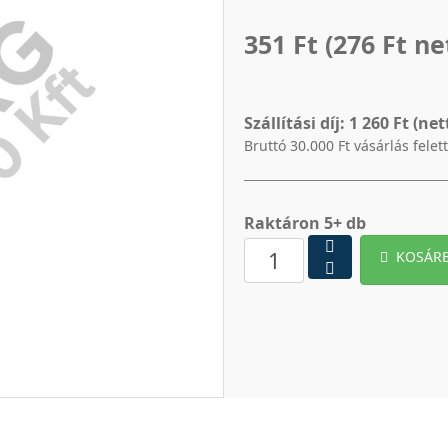
351 Ft
(276 Ft ne
Szállítási díj:
1 260 Ft (net
Bruttó 30.000 Ft vásárlás felet
Raktáron 5+ db
KOSÁR