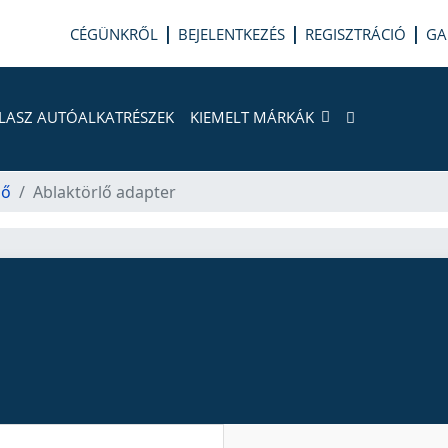
CÉGÜNKRŐL
BEJELENTKEZÉS
REGISZTRÁCIÓ
GA
LASZ AUTÓALKATRÉSZEK
KIEMELT MÁRKÁK
ső
Ablaktörlő adapter