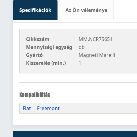
Specifikációk
Az Ön véleménye
Cikkszám
MM.NCR75651
Mennyiségi egység
db
Gyártó
Magneti Marelli
Kiszerelés (min.)
1
Kompatibilitás
Fiat
Freemont