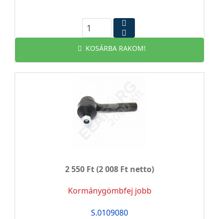
KOSÁRBA RAKOM!
2 550 Ft
(2 008 Ft netto)
Kormánygömbfej jobb
S.0109080