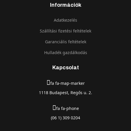
Információk
Adatkezelés
Szállítási fizetési feltételek
Garanciális feltételek
Hulladék gazdálkodás
Kapcsolat
fa fa-map-marker
1118 Budapest, Regős u. 2.
fa fa-phone
(06 1) 309 0204