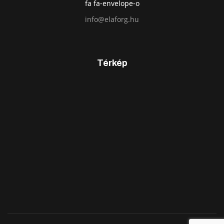
fa fa-envelope-o
info@elaforg.hu
Térkép