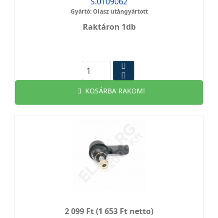
S.0109062
Gyártó: Olasz utángyártott
Raktáron 1db
KOSÁRBA RAKOM!
2 099 Ft
(1 653 Ft netto)