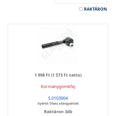
RAKTÁRON
1 998 Ft
(1 573 Ft netto)
Kormánygömbfej
S.0103004
Gyártó: Olasz utángyártott
Raktáron 3db