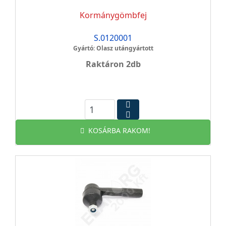
Kormánygömbfej
S.0120001
Gyártó: Olasz utángyártott
Raktáron 2db
KOSÁRBA RAKOM!