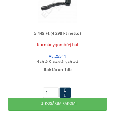
5 448 Ft
(4 290 Ft netto)
Kormánygömbfej bal
VE.25511
Gyártó: Olasz utángyártott
Raktáron 1db
KOSÁRBA RAKOM!