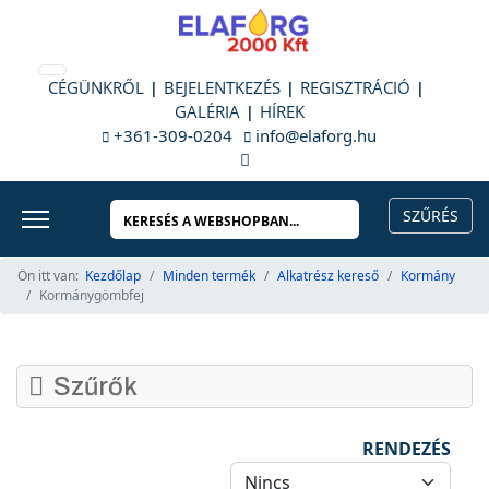
CÉGÜNKRŐL
BEJELENTKEZÉS
REGISZTRÁCIÓ
GALÉRIA
HÍREK
+361-309-0204
info@elaforg.hu
Ön itt van:
Kezdőlap
Minden termék
Alkatrész kereső
Kormány
Kormánygömbfej
Szűrők
RENDEZÉS