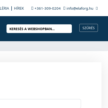
LÉRIA
HÍREK
+361-309-0204
info@elaforg.hu