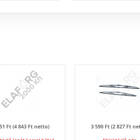
51 Ft
(4 843 Ft netto)
3 590 Ft
(2 827 Ft ne