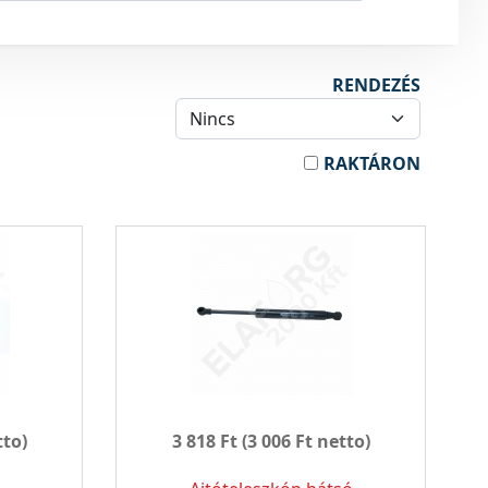
RENDEZÉS
RAKTÁRON
tto)
3 818 Ft
(3 006 Ft netto)