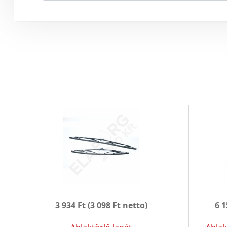
3 934 Ft
(3 098 Ft netto)
6 1