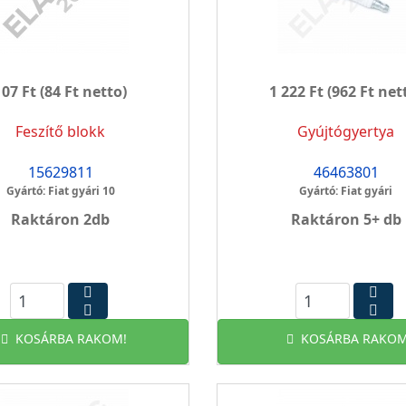
107 Ft
(84 Ft netto)
1 222 Ft
(962 Ft net
Feszítő blokk
Gyújtógyertya
15629811
46463801
Gyártó: Fiat gyári 10
Gyártó: Fiat gyári
Raktáron 2db
Raktáron 5+ db
KOSÁRBA RAKOM!
KOSÁRBA RAKOM