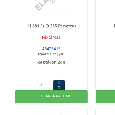
11 881 Ft
(9 355 Ft netto)
Féktárcsa
46423415
Gyártó: Fiat gyári
Raktáron 2db
KOSÁRBA RAKOM!