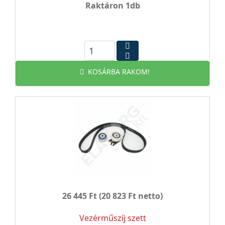
Raktáron 1db
KOSÁRBA RAKOM!
26 445 Ft
(20 823 Ft netto)
Vezérműszíj szett