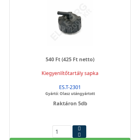
540 Ft
(425 Ft netto)
Kiegyenlítőtartály sapka
ES.T-2301
Gyártó: Olasz utángyártott
Raktáron 5db