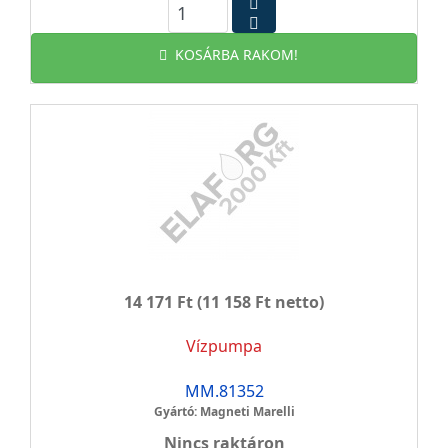
KOSÁRBA RAKOM!
14 171 Ft
(11 158 Ft netto)
Vízpumpa
MM.81352
Gyártó: Magneti Marelli
Nincs raktáron