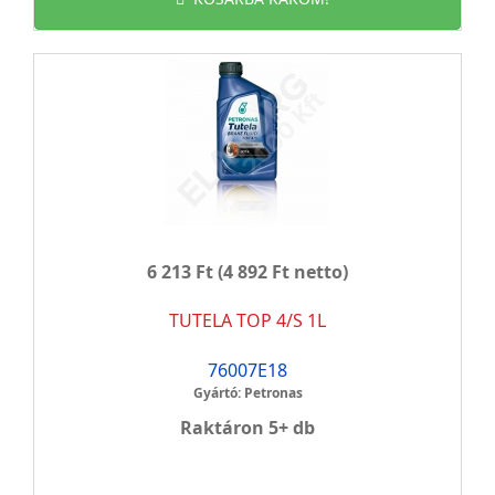
6 213 Ft
(4 892 Ft netto)
TUTELA TOP 4/S 1L
76007E18
Gyártó: Petronas
Raktáron 5+ db