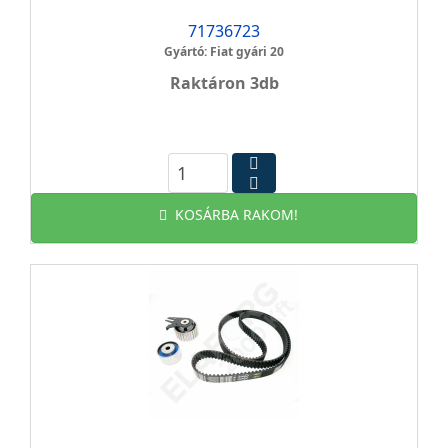
71736723
Gyártó: Fiat gyári 20
Raktáron 3db
KOSÁRBA RAKOM!