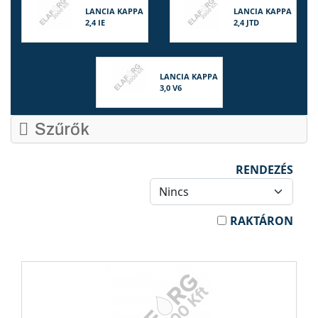
LANCIA KAPPA
LANCIA KAPPA
2,4 IE
2,4 JTD
LANCIA KAPPA
3,0 V6
Szűrők
RENDEZÉS
RAKTÁRON