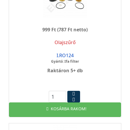
999 Ft
(787 Ft netto)
Olajszűrő
I.RO124
Gyártó: Ifa filter
Raktáron 5+ db
KOSÁRBA RAKOM!