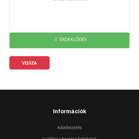
ÉRDEKLŐDÉS
Információk
Adatkezelés
Szállítási fizetési feltételek