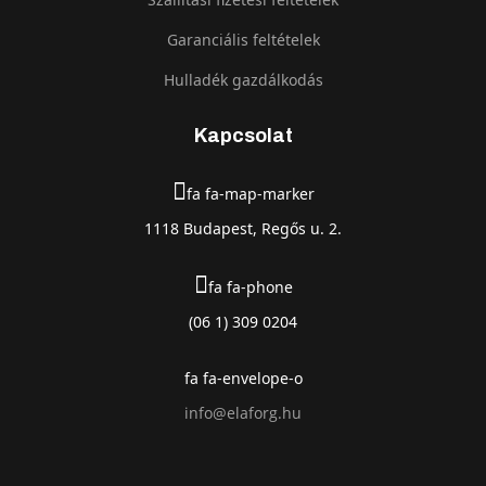
Garanciális feltételek
Hulladék gazdálkodás
Kapcsolat
fa fa-map-marker
1118 Budapest, Regős u. 2.
fa fa-phone
(06 1) 309 0204
fa fa-envelope-o
info@elaforg.hu