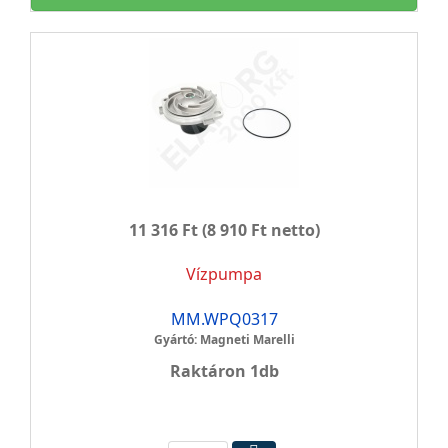
11 316 Ft
(8 910 Ft netto)
Vízpumpa
MM.WPQ0317
Gyártó: Magneti Marelli
Raktáron 1db