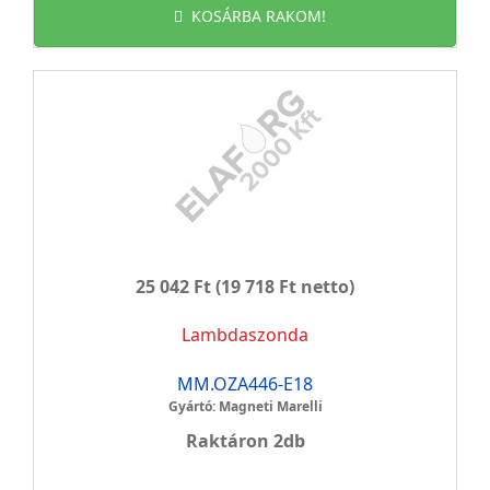
KOSÁRBA RAKOM!
25 042 Ft
(19 718 Ft netto)
Lambdaszonda
MM.OZA446-E18
Gyártó: Magneti Marelli
Raktáron 2db