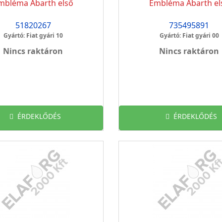
mbléma Abarth első
Embléma Abarth el
51820267
735495891
Gyártó: Fiat gyári 10
Gyártó: Fiat gyári 00
Nincs raktáron
Nincs raktáron
ÉRDEKLŐDÉS
ÉRDEKLŐDÉS