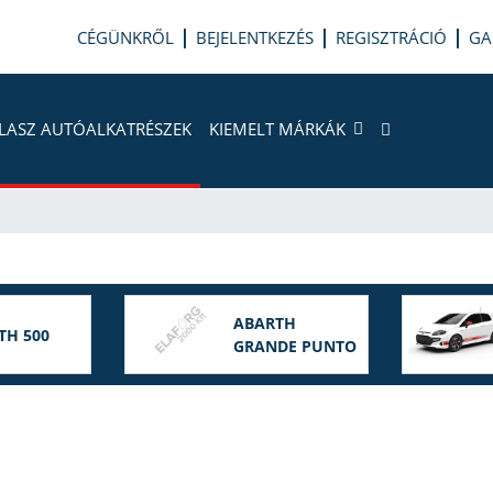
CÉGÜNKRŐL
BEJELENTKEZÉS
REGISZTRÁCIÓ
GA
LASZ AUTÓALKATRÉSZEK
KIEMELT MÁRKÁK
ABARTH
TH 500
GRANDE PUNTO