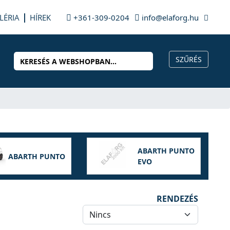
LÉRIA
HÍREK
+361-309-0204
info@elaforg.hu
ABARTH PUNTO
ABARTH PUNTO
EVO
RENDEZÉS