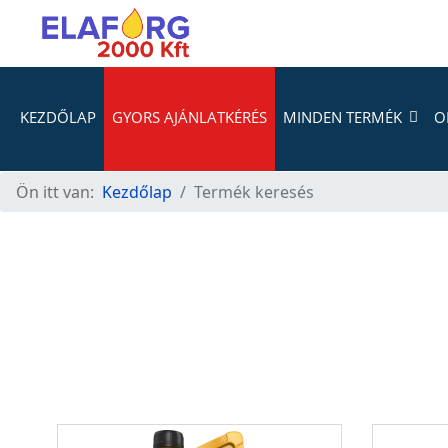
KEZDŐLAP
GYORS AJÁNLATKÉRÉS
MINDEN TERMÉK
O
Ön itt van:
Kezdőlap
Termék keresés