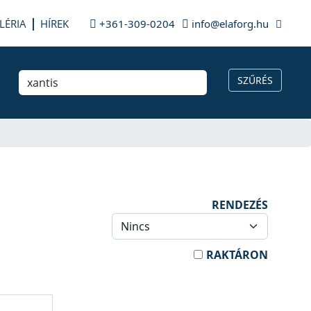
LÉRIA
HÍREK
+361-309-0204
info@elaforg.hu
RENDEZÉS
RAKTÁRON