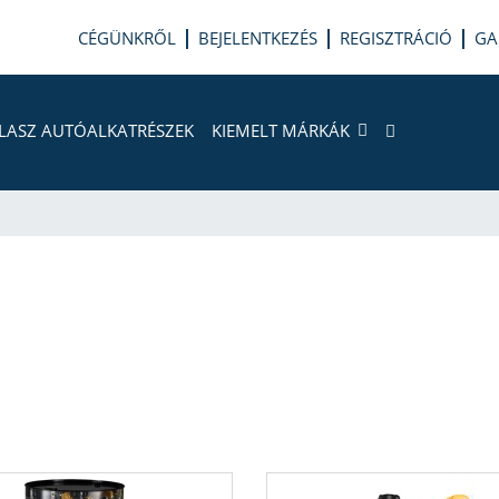
CÉGÜNKRŐL
BEJELENTKEZÉS
REGISZTRÁCIÓ
GA
LASZ AUTÓALKATRÉSZEK
KIEMELT MÁRKÁK