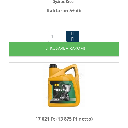
Gyártó: Kroon
Raktáron 5+ db
KOSÁRBA RAKOM!
17 621 Ft
(13 875 Ft netto)