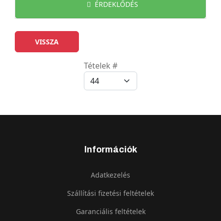
ÉRDEKLŐDÉS
Tételek #
Információk
Adatkezelés
Szállítási fizetési feltételek
Garanciális feltételek