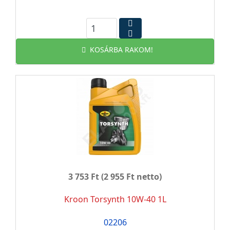
KOSÁRBA RAKOM!
3 753 Ft
(2 955 Ft netto)
Kroon Torsynth 10W-40 1L
02206