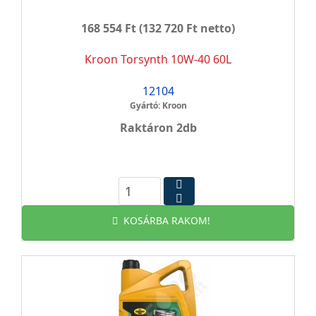
168 554 Ft
(132 720 Ft netto)
Kroon Torsynth 10W-40 60L
12104
Gyártó: Kroon
Raktáron 2db
KOSÁRBA RAKOM!