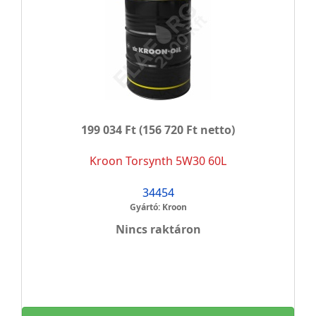
199 034 Ft
(156 720 Ft netto)
Kroon Torsynth 5W30 60L
34454
Gyártó: Kroon
Nincs raktáron