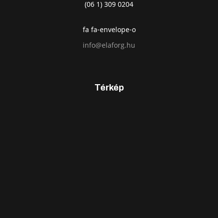
(06 1) 309 0204
fa fa-envelope-o
info@elaforg.hu
Térkép