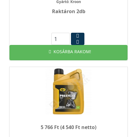
Gyártó: Kroon
Raktáron 2db
KOSÁRBA RAKOM!
5 766 Ft
(4 540 Ft netto)