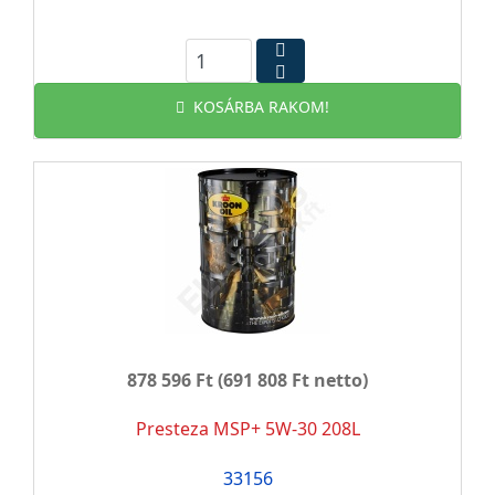
KOSÁRBA RAKOM!
878 596 Ft
(691 808 Ft netto)
Presteza MSP+ 5W-30 208L
33156