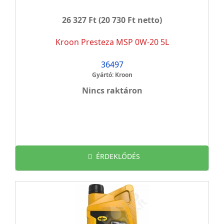
26 327 Ft
(20 730 Ft netto)
Kroon Presteza MSP 0W-20 5L
36497
Gyártó: Kroon
Nincs raktáron
ÉRDEKLŐDÉS