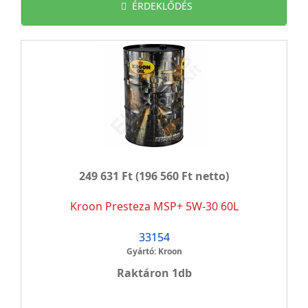
ÉRDEKLŐDÉS
249 631 Ft
(196 560 Ft netto)
Kroon Presteza MSP+ 5W-30 60L
33154
Gyártó: Kroon
Raktáron 1db