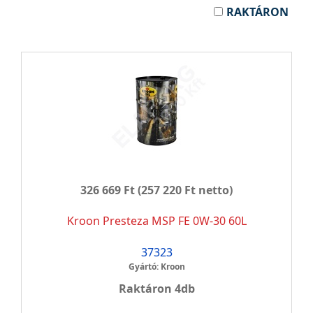
RAKTÁRON
326 669 Ft
(257 220 Ft netto)
Kroon Presteza MSP FE 0W-30 60L
37323
Gyártó: Kroon
Raktáron 4db