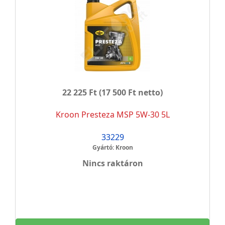
22 225 Ft
(17 500 Ft netto)
Kroon Presteza MSP 5W-30 5L
33229
Gyártó: Kroon
Nincs raktáron