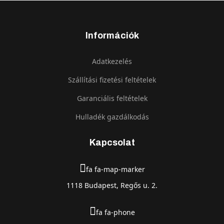
Információk
Adatkezelés
Szállítási fizetési feltételek
Garanciális feltételek
Hulladék gazdálkodás
Kapcsolat
fa fa-map-marker
1118 Budapest, Regős u. 2.
fa fa-phone