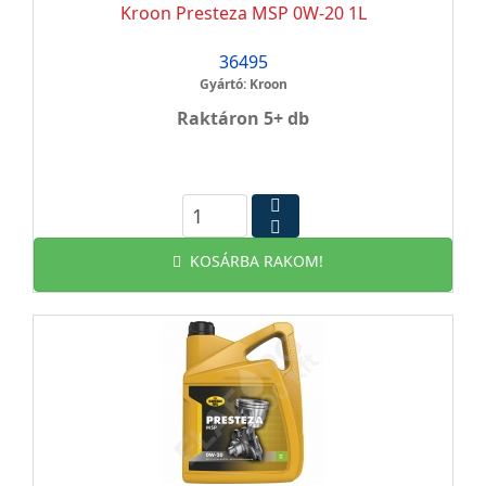
Kroon Presteza MSP 0W-20 1L
36495
Gyártó: Kroon
Raktáron 5+ db
KOSÁRBA RAKOM!