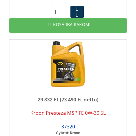
KOSÁRBA RAKOM!
29 832 Ft
(23 490 Ft netto)
Kroon Presteza MSP FE 0W-30 5L
37320
Gyártó: Kroon