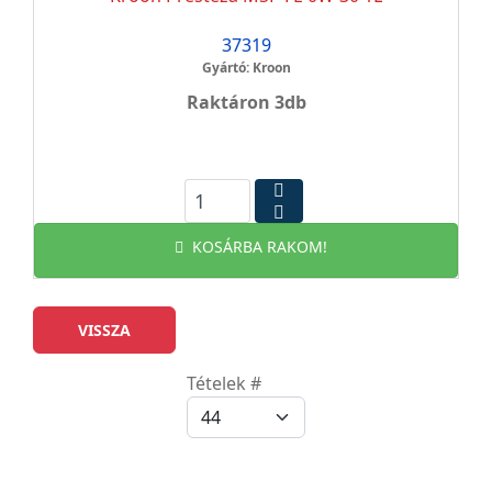
37319
Gyártó: Kroon
Raktáron 3db
KOSÁRBA RAKOM!
Tételek #