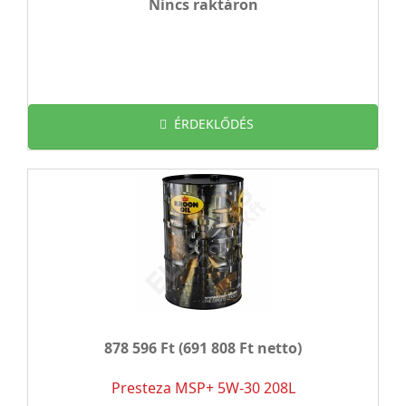
Nincs raktáron
ÉRDEKLŐDÉS
878 596 Ft
(691 808 Ft netto)
Presteza MSP+ 5W-30 208L