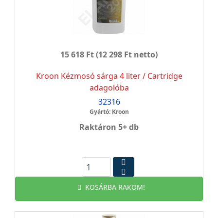
15 618 Ft
(12 298 Ft netto)
Kroon Kézmosó sárga 4 liter / Cartridge
adagolóba
32316
Gyártó: Kroon
Raktáron 5+ db
KOSÁRBA RAKOM!