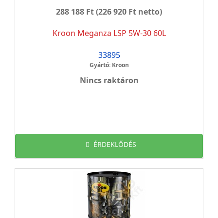
288 188 Ft
(226 920 Ft netto)
Kroon Meganza LSP 5W-30 60L
33895
Gyártó: Kroon
Nincs raktáron
ÉRDEKLŐDÉS