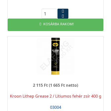
KOSÁRBA RAKOM!
2 115 Ft
(1 665 Ft netto)
Kroon Lithep Grease 2 / Lítiumos fehér zsír 400 g
03004