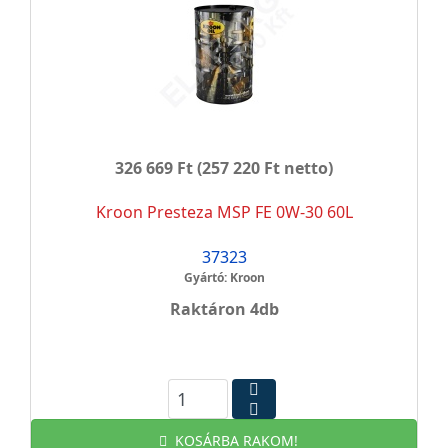
326 669 Ft
(257 220 Ft netto)
Kroon Presteza MSP FE 0W-30 60L
37323
Gyártó: Kroon
Raktáron 4db
KOSÁRBA RAKOM!