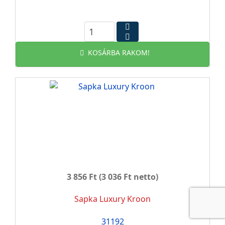
KOSÁRBA RAKOM!
3 856 Ft
(3 036 Ft netto)
Sapka Luxury Kroon
31192