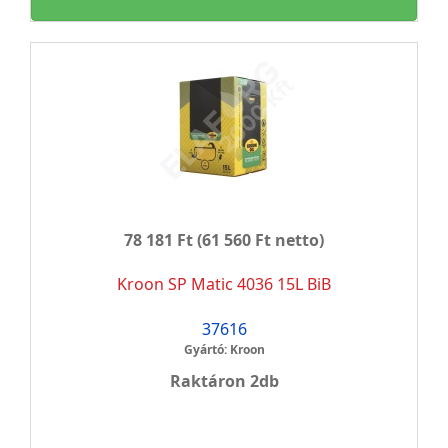
78 181 Ft
(61 560 Ft netto)
Kroon SP Matic 4036 15L BiB
37616
Gyártó: Kroon
Raktáron 2db