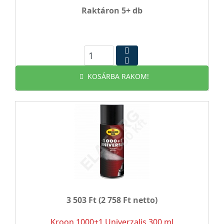
Raktáron 5+ db
KOSÁRBA RAKOM!
3 503 Ft
(2 758 Ft netto)
Kroon 1000+1 Univerzalis 300 ml