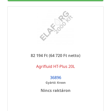
82 194 Ft
(64 720 Ft netto)
Agrifluid HT-Plus 20L
36896
Gyártó: Kroon
Nincs raktáron