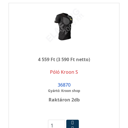
4 559 Ft
(3 590 Ft netto)
Póló Kroon S
36870
Gyártó: Kroon shop
Raktáron 2db