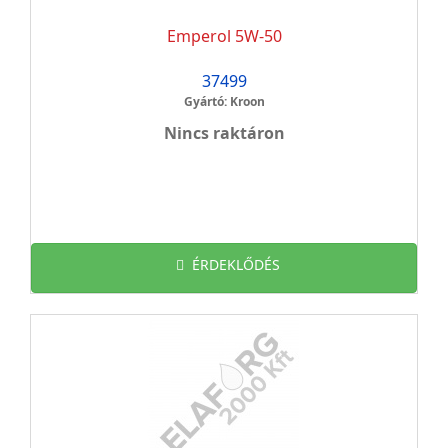
Emperol 5W-50
37499
Gyártó: Kroon
Nincs raktáron
ÉRDEKLŐDÉS