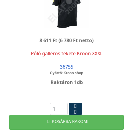
8 611 Ft
(6 780 Ft netto)
Póló galléros fekete Kroon XXXL
36755
Gyártó: Kroon shop
Raktáron 1db
KOSÁRBA RAKOM!