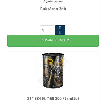
Gyártó: Kroon
Raktáron 3db
KOSÁRBA RAKOM!
214 884 Ft
(169 200 Ft netto)