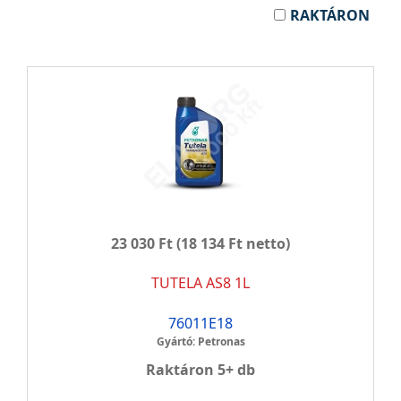
RAKTÁRON
23 030 Ft
(18 134 Ft netto)
TUTELA AS8 1L
76011E18
Gyártó: Petronas
Raktáron 5+ db