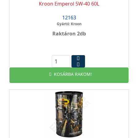
Kroon Emperol 5W-40 60L
12163
Gyártó: Kroon
Raktáron 2db
KOSÁRBA RAKOM!