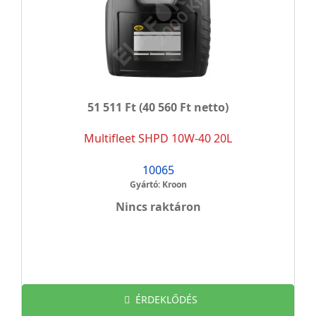
51 511 Ft
(40 560 Ft netto)
Multifleet SHPD 10W-40 20L
10065
Gyártó: Kroon
Nincs raktáron
ÉRDEKLŐDÉS