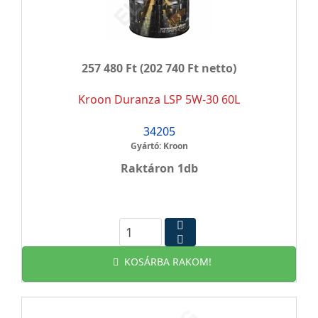
257 480 Ft
(202 740 Ft netto)
Kroon Duranza LSP 5W-30 60L
34205
Gyártó: Kroon
Raktáron 1db
KOSÁRBA RAKOM!