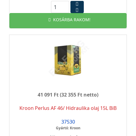
KOSÁRBA RAKOM!
41 091 Ft
(32 355 Ft netto)
Kroon Perlus AF 46/ Hidraulika olaj 15L BiB
37530
Gyártó: Kroon