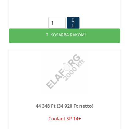
KOSÁRBA RAKOM!
44 348 Ft
(34 920 Ft netto)
Coolant SP 14+