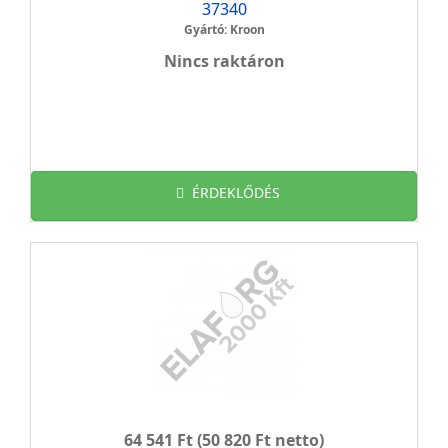
37340
Gyártó: Kroon
Nincs raktáron
ÉRDEKLŐDÉS
64 541 Ft
(50 820 Ft netto)