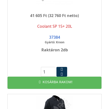
41 605 Ft
(32 760 Ft netto)
Coolant SP 15+ 20L
37384
Gyártó: Kroon
Raktáron 2db
KOSÁRBA RAKOM!