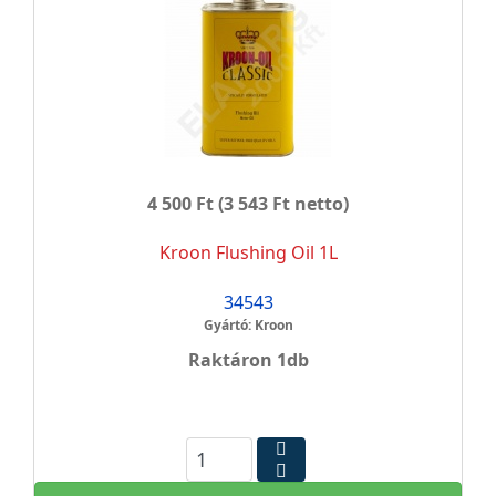
4 500 Ft
(3 543 Ft netto)
Kroon Flushing Oil 1L
34543
Gyártó: Kroon
Raktáron 1db