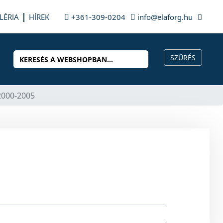
LÉRIA
HÍREK
+361-309-0204
info@elaforg.hu
 2000-2005