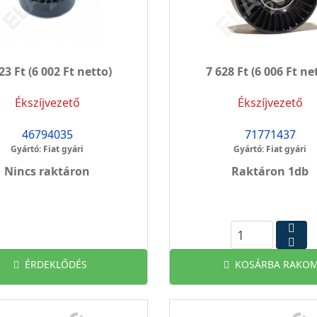
23 Ft
(6 002 Ft netto)
7 628 Ft
(6 006 Ft ne
Ékszíjvezető
Ékszíjvezető
46794035
71771437
Gyártó: Fiat gyári
Gyártó: Fiat gyári
Nincs raktáron
Raktáron 1db
ÉRDEKLŐDÉS
KOSÁRBA RAKOM