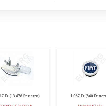
17 Ft
(13 478 Ft netto)
1 067 Ft
(840 Ft net