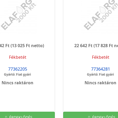
42 Ft
(13 025 Ft netto)
22 642 Ft
(17 828 Ft n
Fékbetét
Fékbetét
77362205
77364281
Gyártó: Fiat gyári
Gyártó: Fiat gyári
Nincs raktáron
Nincs raktáron
ÉRDEKLŐDÉS
ÉRDEKLŐDÉS