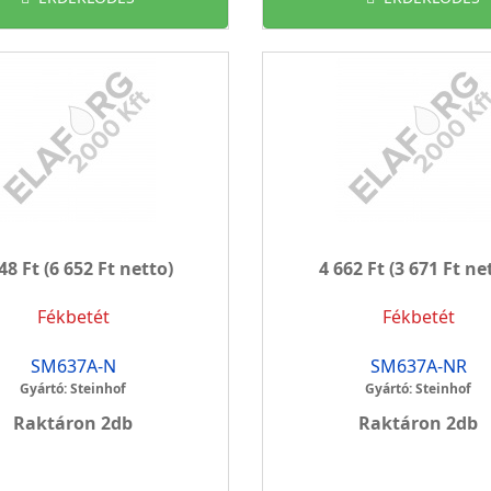
48 Ft
(6 652 Ft netto)
4 662 Ft
(3 671 Ft ne
Fékbetét
Fékbetét
SM637A-N
SM637A-NR
Gyártó: Steinhof
Gyártó: Steinhof
Raktáron 2db
Raktáron 2db