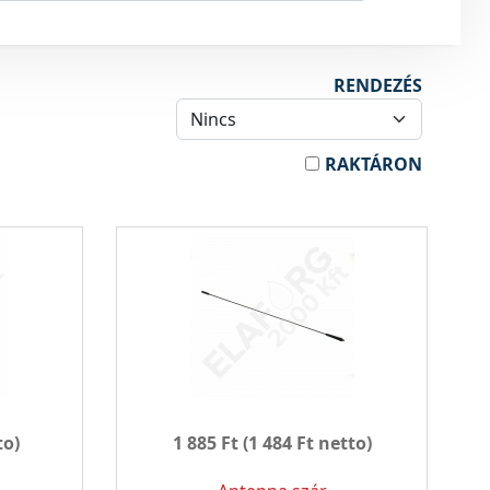
RENDEZÉS
RAKTÁRON
to)
1 885 Ft
(1 484 Ft netto)